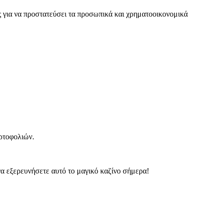
ης για να προστατεύσει τα προσωπικά και χρηματοοικονομικά
ρτοφολιών.
 να εξερευνήσετε αυτό το μαγικό καζίνο σήμερα!