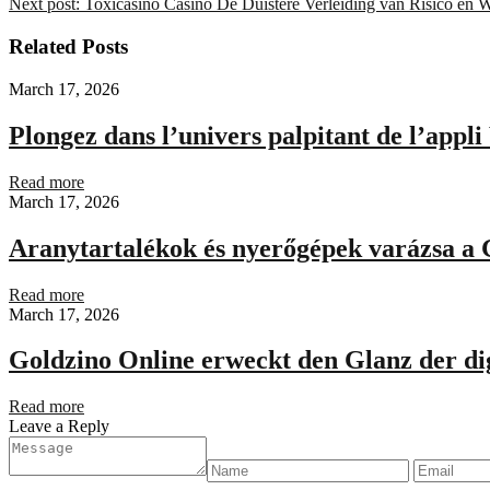
Next post:
Toxicasino Casino De Duistere Verleiding van Risico en W
Related Posts
March 17, 2026
Plongez dans l’univers palpitant de l’appl
Read more
March 17, 2026
Aranytartalékok és nyerőgépek varázsa a 
Read more
March 17, 2026
Goldzino Online erweckt den Glanz der di
Read more
Leave a Reply