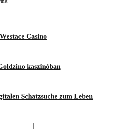
inst
i Westace Casino
Goldzino kaszinóban
gitalen Schatzsuche zum Leben