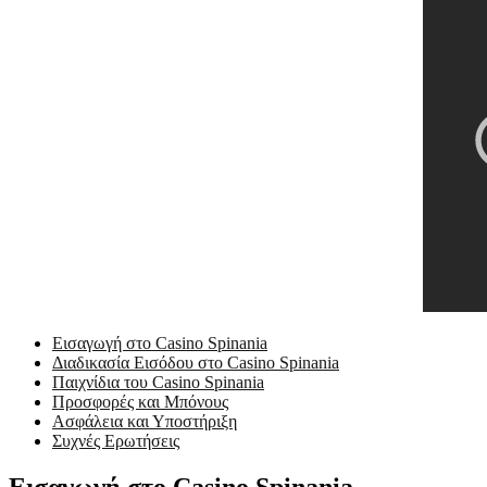
Εισαγωγή στο Casino Spinania
Διαδικασία Εισόδου στο Casino Spinania
Παιχνίδια του Casino Spinania
Προσφορές και Μπόνους
Ασφάλεια και Υποστήριξη
Συχνές Ερωτήσεις