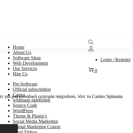
Home
About Us
Software Shop
Login / Register
Web Development
Our Services
0
Hire Us
Pre-Software
Official subscription
Canva
ε για μια μοναδική εμπειρία παιχνιδιού, τότε το Casino Spinania
whatsaap marketing
Source Code
WordPress
Theme & Plugin’s
Social Media Marketing
Digital Marketing Course
Short Videos