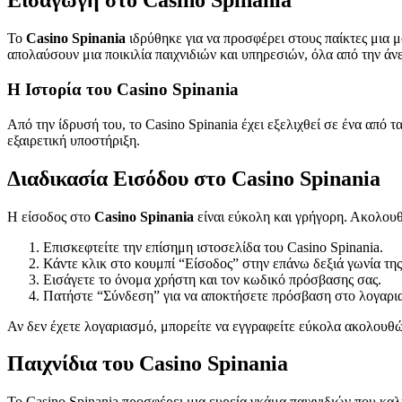
Εισαγωγή στο Casino Spinania
Το
Casino Spinania
ιδρύθηκε για να προσφέρει στους παίκτες μια μ
απολαύσουν μια ποικιλία παιχνιδιών και υπηρεσιών, όλα από την άνε
Η Ιστορία του Casino Spinania
Από την ίδρυσή του, το Casino Spinania έχει εξελιχθεί σε ένα από 
εξαιρετική υποστήριξη.
Διαδικασία Εισόδου στο Casino Spinania
Η είσοδος στο
Casino Spinania
είναι εύκολη και γρήγορη. Ακολουθ
Επισκεφτείτε την επίσημη ιστοσελίδα του Casino Spinania.
Κάντε κλικ στο κουμπί “Είσοδος” στην επάνω δεξιά γωνία της
Εισάγετε το όνομα χρήστη και τον κωδικό πρόσβασης σας.
Πατήστε “Σύνδεση” για να αποκτήσετε πρόσβαση στο λογαρι
Αν δεν έχετε λογαριασμό, μπορείτε να εγγραφείτε εύκολα ακολουθών
Παιχνίδια του Casino Spinania
Το Casino Spinania προσφέρει μια ευρεία γκάμα παιχνιδιών που καλ