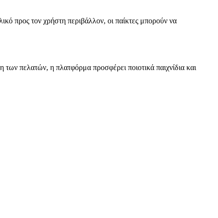
λικό προς τον χρήστη περιβάλλον, οι παίκτες μπορούν να
ση των πελατών, η πλατφόρμα προσφέρει ποιοτικά παιχνίδια και